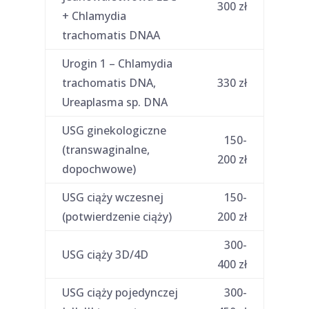
300 zł
+ Chlamydia
trachomatis DNAA
Urogin 1 – Chlamydia
trachomatis DNA,
330 zł
Ureaplasma sp. DNA
USG ginekologiczne
150-
(transwaginalne,
200 zł
dopochwowe)
USG ciąży wczesnej
150-
(potwierdzenie ciąży)
200 zł
300-
USG ciąży 3D/4D
400 zł
USG ciąży pojedynczej
300-