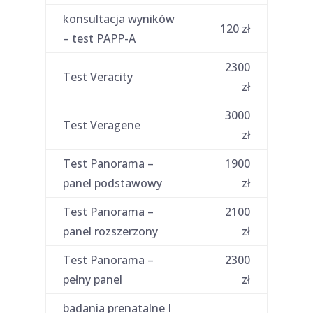
konsultacja wyników
120 zł
– test PAPP-A
2300
Test Veracity
zł
3000
Test Veragene
zł
Test Panorama –
1900
panel podstawowy
zł
Test Panorama –
2100
panel rozszerzony
zł
Test Panorama –
2300
pełny panel
zł
badania prenatalne I