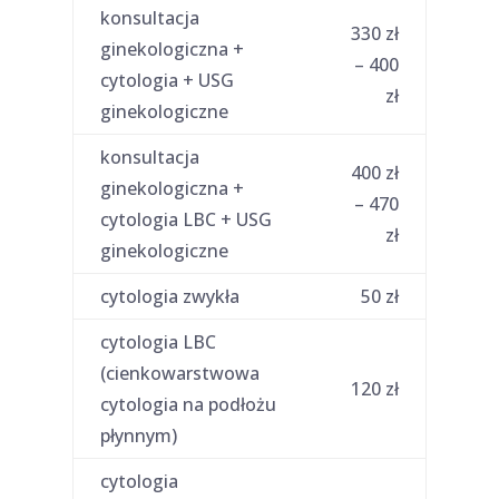
konsultacja
330 zł
ginekologiczna +
– 400
cytologia + USG
zł
ginekologiczne
konsultacja
400 zł
ginekologiczna +
– 470
cytologia LBC + USG
zł
ginekologiczne
cytologia zwykła
50 zł
cytologia LBC
(cienkowarstwowa
120 zł
cytologia na podłożu
płynnym)
cytologia