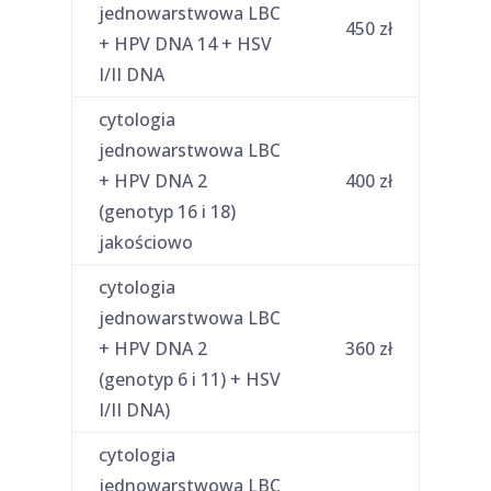
jednowarstwowa LBC
450 zł
+ HPV DNA 14 + HSV
I/II DNA
cytologia
jednowarstwowa LBC
+ HPV DNA 2
400 zł
(genotyp 16 i 18)
jakościowo
cytologia
jednowarstwowa LBC
+ HPV DNA 2
360 zł
(genotyp 6 i 11) + HSV
I/II DNA)
cytologia
jednowarstwowa LBC