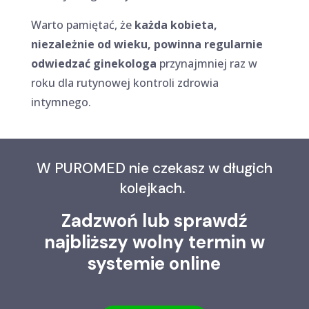
Warto pamiętać, że
każda kobieta,
niezależnie od wieku, powinna regularnie
odwiedzać ginekologa
przynajmniej raz w
roku dla rutynowej kontroli zdrowia
intymnego.
W PUROMED nie czekasz w długich
kolejkach.
Zadzwoń lub sprawdź
najbliższy wolny termin w
systemie online