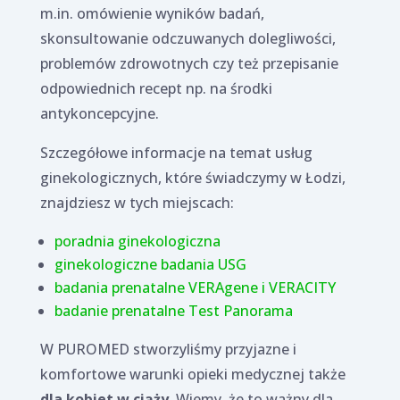
m.in. omówienie wyników badań,
skonsultowanie odczuwanych dolegliwości,
problemów zdrowotnych czy też przepisanie
odpowiednich recept np. na środki
antykoncepcyjne.
Szczegółowe informacje na temat usług
ginekologicznych, które świadczymy w Łodzi,
znajdziesz w tych miejscach:
poradnia ginekologiczna
ginekologiczne badania USG
badania prenatalne VERAgene i VERACITY
badanie prenatalne Test Panorama
W PUROMED stworzyliśmy przyjazne i
komfortowe warunki opieki medycznej także
dla kobiet w ciąży
. Wiemy, że to ważny dla