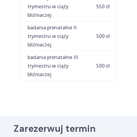
trymestru w ciąży
550 zł
bliźniaczej
badania prenatalne II
trymestru w ciąży
500 zł
bliźniaczej
badania prenatalne III
trymestru w ciąży
500 zł
bliźniaczej
Zarezerwuj termin