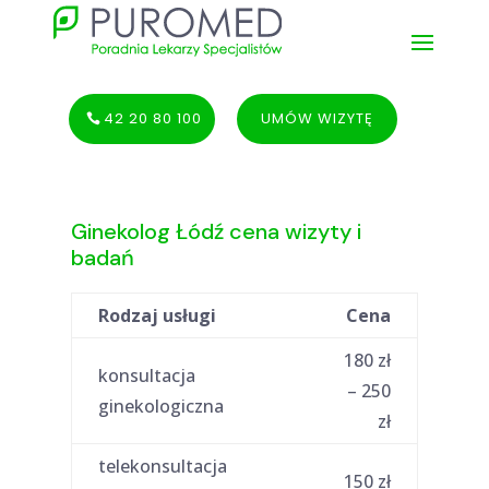
42 20 80 100
UMÓW WIZYTĘ
Ginekolog Łódź cena wizyty i
badań
Rodzaj usługi
Cena
180 zł
konsultacja
– 250
ginekologiczna
zł
telekonsultacja
150 zł