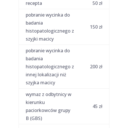
recepta
50 zł
pobranie wycinka do
badania
150 zł
histopatologicznego z
szyjki macicy
pobranie wycinka do
badania
histopatologicznego z
200 zł
innej lokalizacji niż
szyjka macicy
wymaz z odbytnicy w
kierunku
45 zł
paciorkowców grupy
B (GBS)