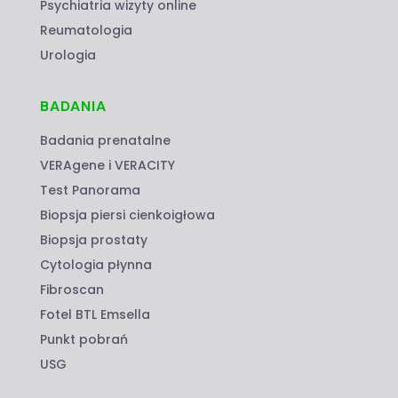
Psychiatria wizyty online
Reumatologia
Urologia
BADANIA
Badania prenatalne
VERAgene i VERACITY
Test Panorama
Biopsja piersi cienkoigłowa
Biopsja prostaty
Cytologia płynna
Fibroscan
Fotel BTL Emsella
Punkt pobrań
USG