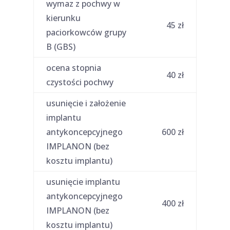
wymaz z pochwy w
kierunku
45 zł
paciorkowców grupy
B (GBS)
ocena stopnia
40 zł
czystości pochwy
usunięcie i założenie
implantu
antykoncepcyjnego
600 zł
IMPLANON (bez
kosztu implantu)
usunięcie implantu
antykoncepcyjnego
400 zł
IMPLANON (bez
kosztu implantu)