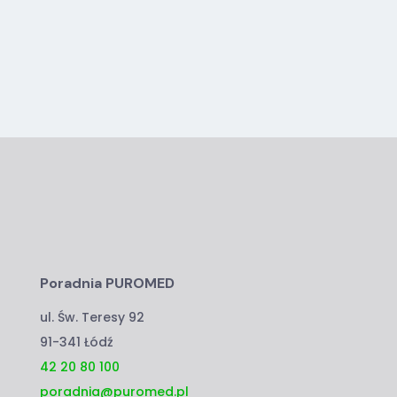
Poradnia PUROMED
ul. Św. Teresy 92
91-341 Łódź
42 20 80 100
poradnia@puromed.pl