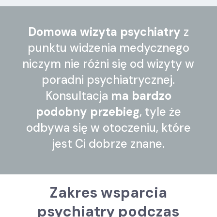
Domowa wizyta psychiatry
z
punktu widzenia medycznego
niczym nie różni się od wizyty w
poradni psychiatrycznej.
Konsultacja
ma bardzo
podobny przebieg
, tyle że
odbywa się w otoczeniu, które
jest Ci dobrze znane.
Zakres wsparcia
psychiatry podczas