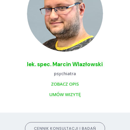
lek. spec. Marcin Wlazłowski
psychiatra
ZOBACZ OPIS
UMÓW WIZYTĘ
CENNIK KONSULTACJI I BADAŃ