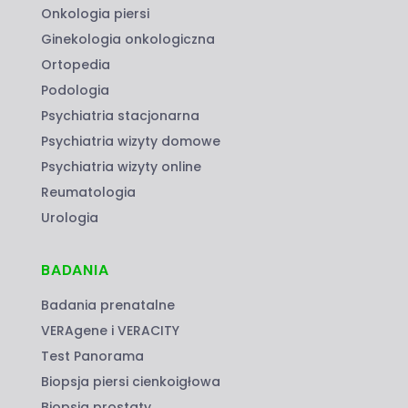
Onkologia piersi
Ginekologia onkologiczna
Ortopedia
Podologia
Psychiatria stacjonarna
Psychiatria wizyty domowe
Psychiatria wizyty online
Reumatologia
Urologia
BADANIA
Badania prenatalne
VERAgene i VERACITY
Test Panorama
Biopsja piersi cienkoigłowa
Biopsja prostaty