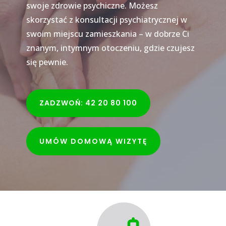
swoje zdrowie psychiczne. Możesz
skorzystać z konsultacji psychiatrycznej w
swoim miejscu zamieszkania – w dobrze Ci
znanym, intymnym otoczeniu, gdzie czujesz
się pewnie.
ZADZWOŃ: 42 20 80 100
UMÓW DOMOWĄ WIZYTĘ