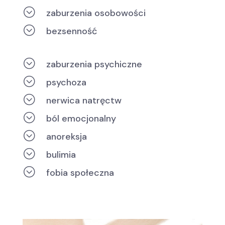
;
zaburzenia osobowości
;
bezsenność
;
zaburzenia psychiczne
;
psychoza
;
nerwica natręctw
;
ból emocjonalny
;
anoreksja
;
bulimia
;
fobia społeczna