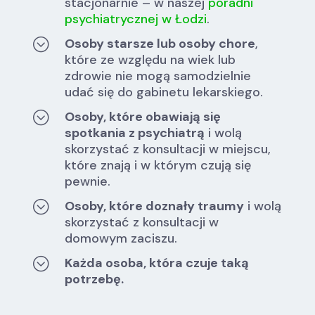
stacjonarnie – w naszej
poradni
psychiatrycznej w Łodzi
.
;
Osoby starsze lub osoby chore
,
które ze względu na wiek lub
zdrowie nie mogą samodzielnie
udać się do gabinetu lekarskiego.
;
Osoby, które obawiają się
spotkania z psychiatrą
i wolą
skorzystać z konsultacji w miejscu,
które znają i w którym czują się
pewnie.
;
Osoby, które doznały traumy
i wolą
skorzystać z konsultacji w
domowym zaciszu.
;
Każda osoba, która czuje taką
potrzebę.