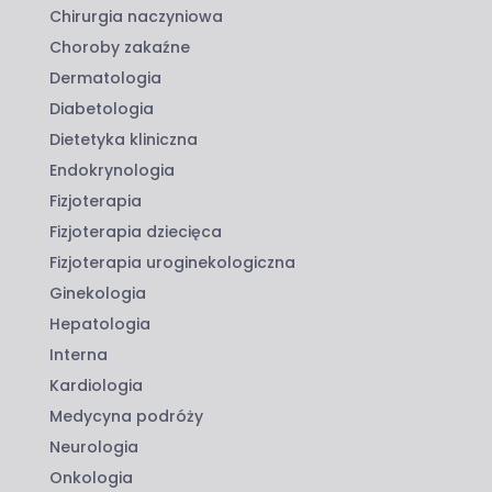
Chirurgia naczyniowa
Choroby zakaźne
Dermatologia
Diabetologia
Dietetyka kliniczna
Endokrynologia
Fizjoterapia
Fizjoterapia dziecięca
Fizjoterapia uroginekologiczna
Ginekologia
Hepatologia
Interna
Kardiologia
Medycyna podróży
Neurologia
Onkologia