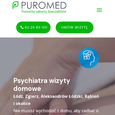
42 20 80 100
UMÓW WIZYTĘ
Psychiatra wizyty
domowe
Łódź, Zgierz, Aleksandrów Łódzki, Rąbień
i okolice
Nie musisz wychodzić z domu, aby zadbać o