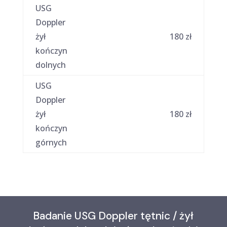
USG
Doppler
żył
180 zł
kończyn
dolnych
USG
Doppler
żył
180 zł
kończyn
górnych
Badanie USG Doppler tętnic / żył