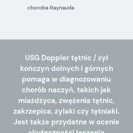
choroba Raynauda
USG Doppler tętnic / żył
kończyn dolnych i górnych
pomaga w diagnozowaniu
chorób naczyń, takich jak
miażdżyca, zwężenia tętnic,
zakrzepica, żylaki czy tętniaki.
Jest także przydatne w ocenie
skuteczności leczenia