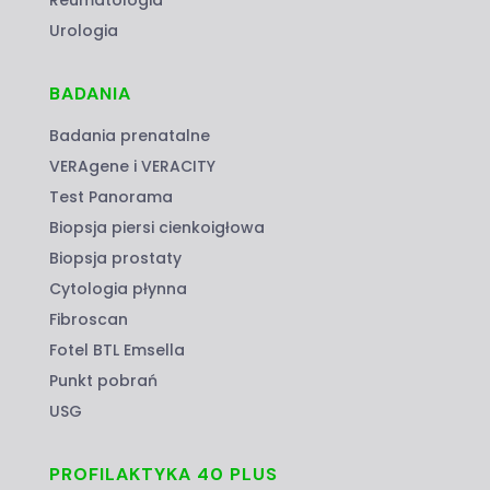
Urologia
BADANIA
Badania prenatalne
VERAgene i VERACITY
Test Panorama
Biopsja piersi cienkoigłowa
Biopsja prostaty
Cytologia płynna
Fibroscan
Fotel BTL Emsella
Punkt pobrań
USG
PROFILAKTYKA 40 PLUS