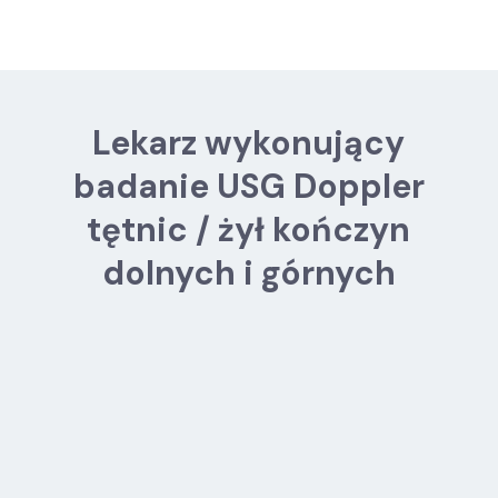
Lekarz wykonujący
badanie USG Doppler
tętnic / żył kończyn
dolnych i górnych