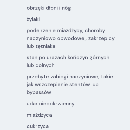
obrzęki dłoni i nóg
żylaki
podejrzenie miażdżycy, choroby
naczyniowo obwodowej, zakrzepicy
lub tętniaka
stan po urazach kończyn górnych
lub dolnych
przebyte zabiegi naczyniowe, takie
jak wszczepienie stentów lub
bypassów
udar niedokrwienny
miażdżyca
cukrzyca