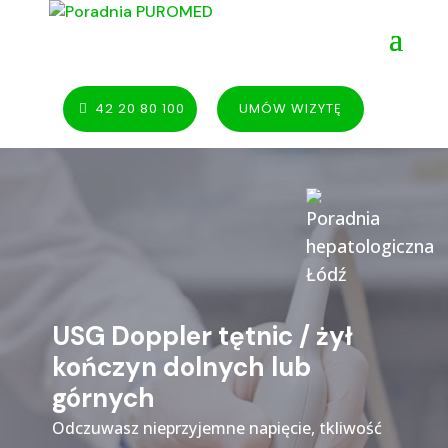
42 20 80 100
UMÓW WIZYTĘ
USG Doppler tętnic / żył
kończyn dolnych lub
górnych
Odczuwasz nieprzyjemne napięcie, tkliwość