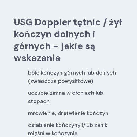
USG Doppler tętnic / żył
kończyn dolnych i
górnych – jakie są
wskazania
bóle kończyn górnych lub dolnych
(zwłaszcza powysiłkowe)
uczucie zimna w dłoniach lub
stopach
mrowienie, drętwienie kończyn
osłabienie kończyny i/lub zanik
mięśni w kończynie