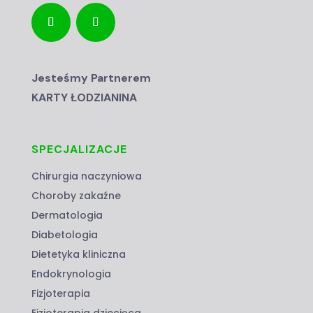
Jesteśmy Partnerem
KARTY ŁODZIANINA
SPECJALIZACJE
Chirurgia naczyniowa
Choroby zakaźne
Dermatologia
Diabetologia
Dietetyka kliniczna
Endokrynologia
Fizjoterapia
Fizjoterapia dziecięca