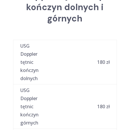
kończyn dolnych i
górnych
USG
Doppler
tętnic
180 zł
kończyn
dolnych
USG
Doppler
tętnic
180 zł
kończyn
górnych