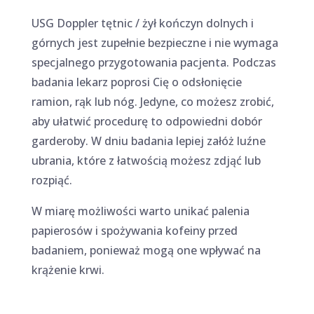
USG Doppler tętnic / żył kończyn dolnych i
górnych jest zupełnie bezpieczne i nie wymaga
specjalnego przygotowania pacjenta. Podczas
badania lekarz poprosi Cię o odsłonięcie
ramion, rąk lub nóg. Jedyne, co możesz zrobić,
aby ułatwić procedurę to odpowiedni dobór
garderoby. W dniu badania lepiej załóż luźne
ubrania, które z łatwością możesz zdjąć lub
rozpiąć.
W miarę możliwości warto unikać palenia
papierosów i spożywania kofeiny przed
badaniem, ponieważ mogą one wpływać na
krążenie krwi.