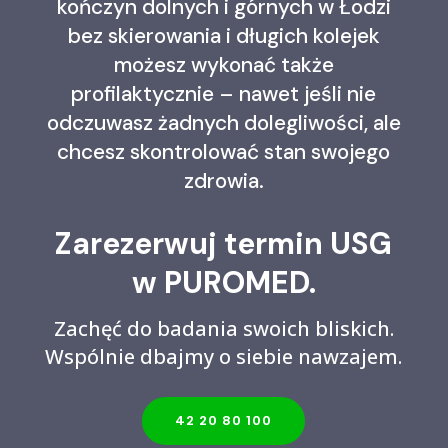
kończyn dolnych i górnych w Łodzi
bez skierowania i długich kolejek
możesz wykonać także
profilaktycznie – nawet jeśli nie
odczuwasz żadnych dolegliwości, ale
chcesz skontrolować stan swojego
zdrowia.
Zarezerwuj termin USG
w PUROMED.
Zachęć do badania swoich bliskich.
Wspólnie dbajmy o siebie nawzajem.
42 20 80 100