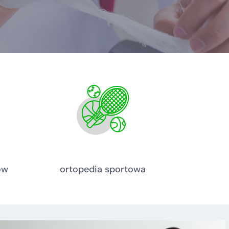
ów
ortopedia sportowa