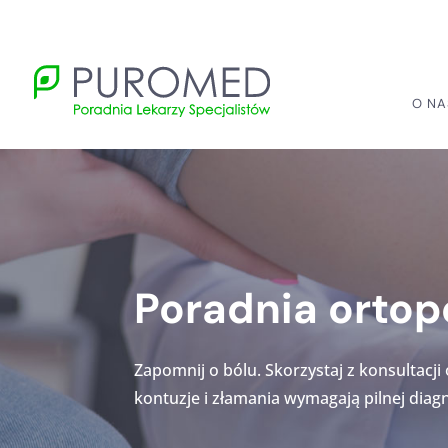
O NA
Poradnia orto
Zapomnij o bólu. Skorzystaj z konsultac
kontuzje i złamania wymagają pilnej diagn