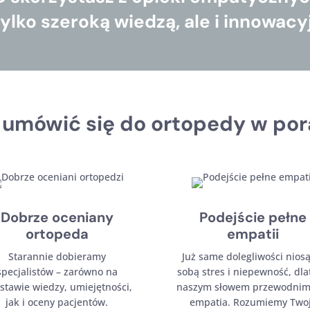
tylko szeroką wiedzą, ale i innowac
 umówić się do ortopedy w p
Dobrze oceniany
Podejście pełne
ortopeda
empatii
Starannie dobieramy
Już same dolegliwości niosą
specjalistów – zarówno na
sobą stres i niepewność, dla
stawie wiedzy, umiejętności,
naszym słowem przewodnim 
jak i oceny pacjentów.
empatia. Rozumiemy Two