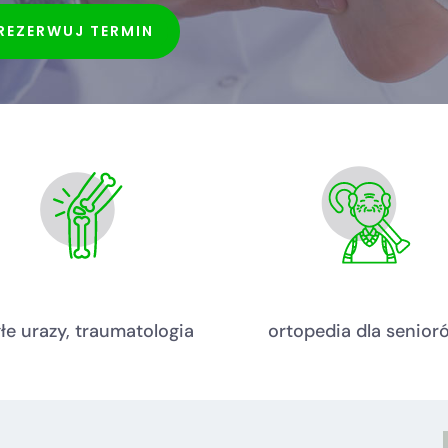
REZERWUJ TERMIN
łe urazy, traumatologia
ortopedia dla senior