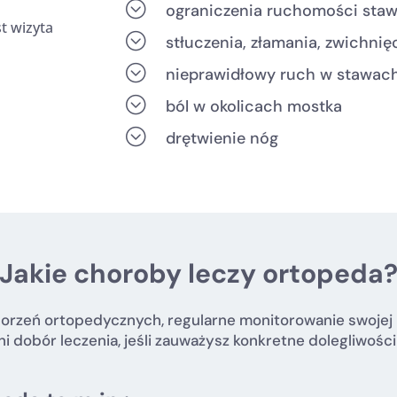
;
ograniczenia ruchomości sta
;
stłuczenia, złamania, zwichnię
;
nieprawidłowy ruch w stawac
;
ból w okolicach mostka
;
drętwienie nóg
Jakie choroby leczy ortopeda
orzeń ortopedycznych, regularne monitorowanie swojej p
i dobór leczenia, jeśli zauważysz konkretne dolegliwości 