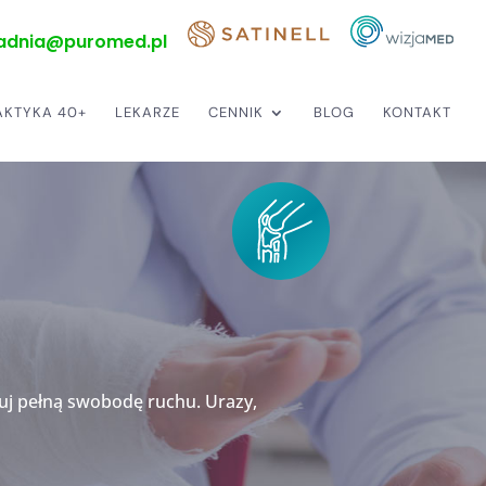
adnia@puromed.pl
AKTYKA 40+
LEKARZE
CENNIK
BLOG
KONTAKT
zuj pełną swobodę ruchu. Urazy,