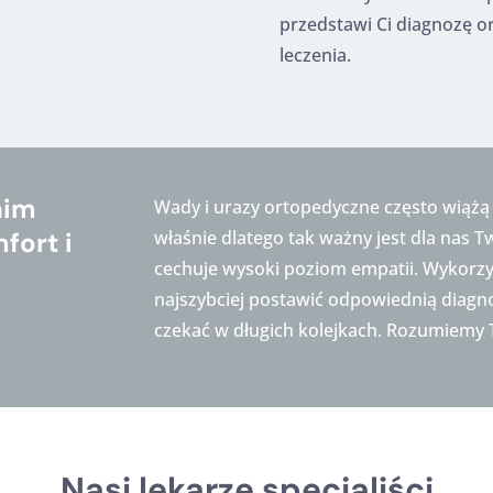
przedstawi Ci diagnozę or
leczenia.
nim
Wady i urazy ortopedyczne często wiążą
fort i
właśnie dlatego tak ważny jest dla nas 
cechuje wysoki poziom empatii. Wykorzy
najszybciej postawić odpowiednią diagno
.
czekać w długich kolejkach. Rozumiemy 
Nasi lekarze specjaliści