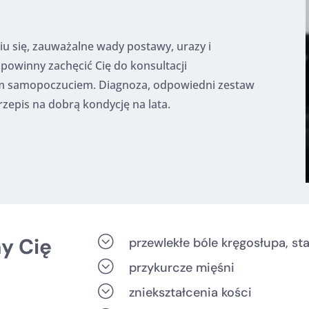
u się, zauważalne wady postawy, urazy i
 powinny zachęcić Cię do konsultacji
ym samopoczuciem. Diagnoza, odpowiedni zestaw
zepis na dobrą kondycję na lata.
;
y Cię
przewlekłe bóle kręgosłupa, s
;
przykurcze mięśni
;
zniekształcenia kości