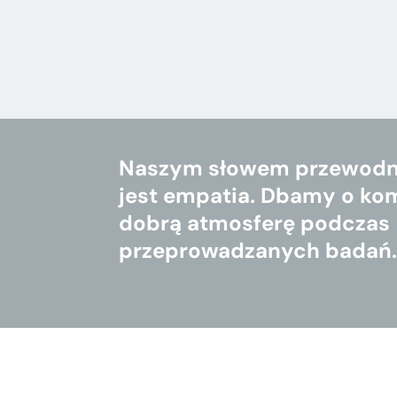
Naszym słowem przewod
jest empatia. Dbamy o kom
dobrą atmosferę podczas
przeprowadzanych badań