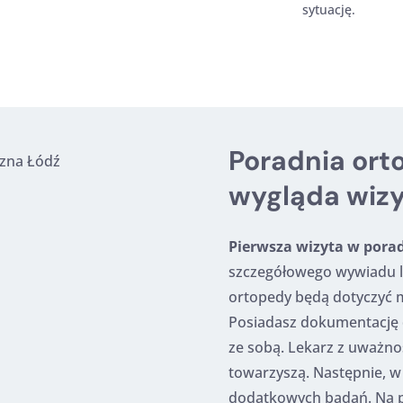
sytuację.
Poradnia ort
wygląda wiz
Pierwsza wizyta w pora
szczegółowego wywiadu le
ortopedy będą dotyczyć m
Posiadasz dokumentację d
ze sobą. Lekarz z uważnoś
towarzyszą. Następnie, w 
dodatkowych badań. Na po