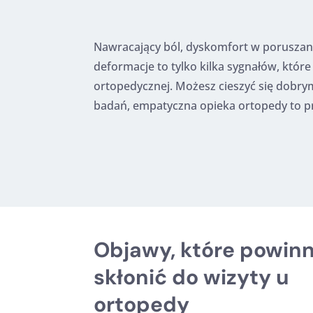
Nawracający ból, dyskomfort w poruszani
deformacje to tylko kilka sygnałów, które
ortopedycznej. Możesz cieszyć się dobr
badań, empatyczna opieka ortopedy to pr
Objawy, które powinn
skłonić do wizyty u
ortopedy