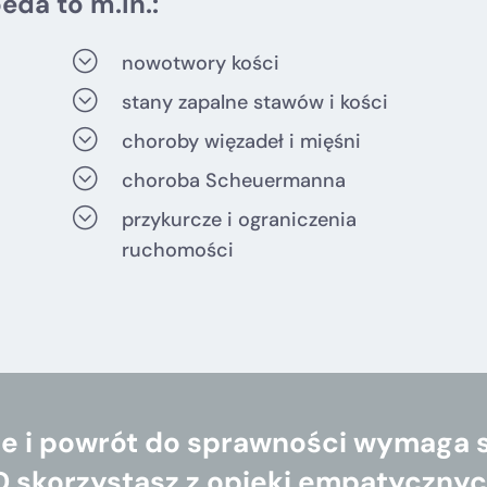
eda to m.in.:
;
nowotwory kości
;
stany zapalne stawów i kości
;
choroby więzadeł i mięśni
;
choroba Scheuermanna
;
przykurcze i ograniczenia
ruchomości
 i powrót do sprawności wymaga sz
skorzystasz z opieki empatycznych