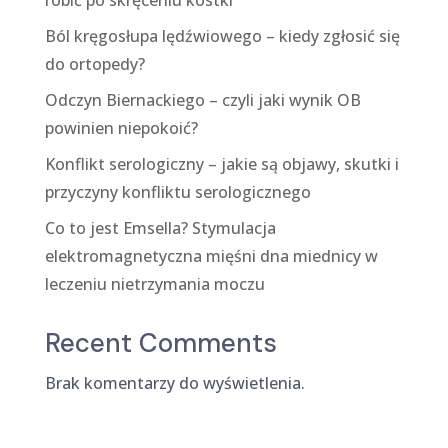
robić po skręceniu kostki
Ból kręgosłupa lędźwiowego – kiedy zgłosić się
do ortopedy?
Odczyn Biernackiego – czyli jaki wynik OB
powinien niepokoić?
Konflikt serologiczny – jakie są objawy, skutki i
przyczyny konfliktu serologicznego
Co to jest Emsella? Stymulacja
elektromagnetyczna mięśni dna miednicy w
leczeniu nietrzymania moczu
Recent Comments
Brak komentarzy do wyświetlenia.