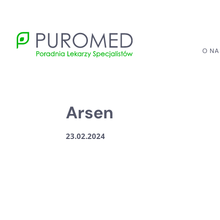
O NA
Arsen
23.02.2024