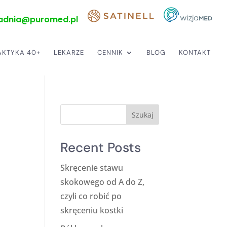
adnia@puromed.pl
AKTYKA 40+
LEKARZE
CENNIK
BLOG
KONTAKT
Szukaj
Recent Posts
Skręcenie stawu
skokowego od A do Z,
czyli co robić po
skręceniu kostki