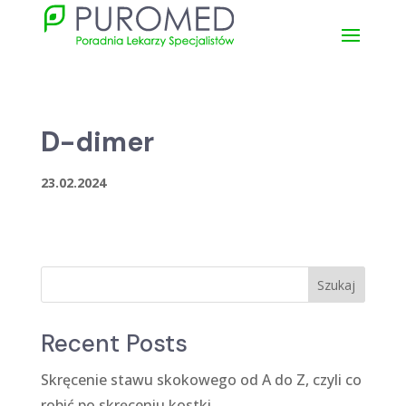
D-dimer
23.02.2024
Szukaj
Recent Posts
Skręcenie stawu skokowego od A do Z, czyli co
robić po skręceniu kostki