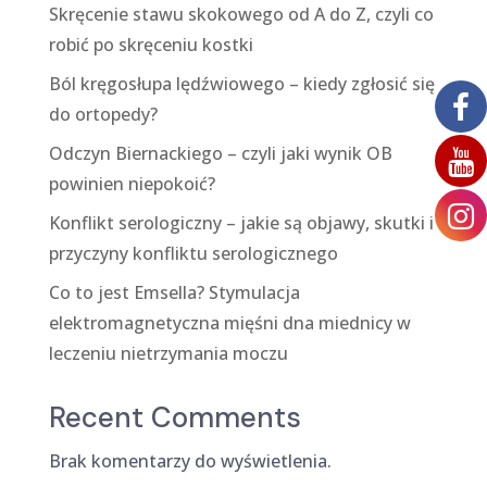
Skręcenie stawu skokowego od A do Z, czyli co
robić po skręceniu kostki
Ból kręgosłupa lędźwiowego – kiedy zgłosić się
do ortopedy?
Odczyn Biernackiego – czyli jaki wynik OB
powinien niepokoić?
Konflikt serologiczny – jakie są objawy, skutki i
przyczyny konfliktu serologicznego
Co to jest Emsella? Stymulacja
elektromagnetyczna mięśni dna miednicy w
leczeniu nietrzymania moczu
Recent Comments
Brak komentarzy do wyświetlenia.