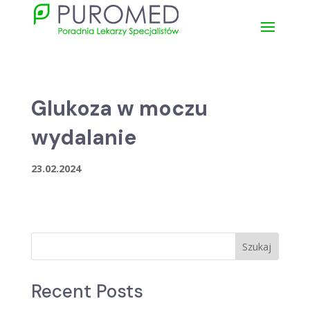
Glukoza w moczu
wydalanie
23.02.2024
Szukaj
Recent Posts