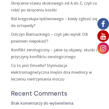
Skręcenie stawu skokowego od A do Z, czyli co
robić po skręceniu kostki
Ból kręgosłupa lędźwiowego – kiedy zgłosić się
do ortopedy?
Odczyn Biernackiego – czyli jaki wynik OB
powinien niepokoić?
Konflikt serologiczny – jakie są objawy, skutki i
przyczyny konfliktu serologicznego
Co to jest Emsella? Stymulacja
elektromagnetyczna mięśni dna miednicy w
leczeniu nietrzymania moczu
Recent Comments
Brak komentarzy do wyświetlenia.