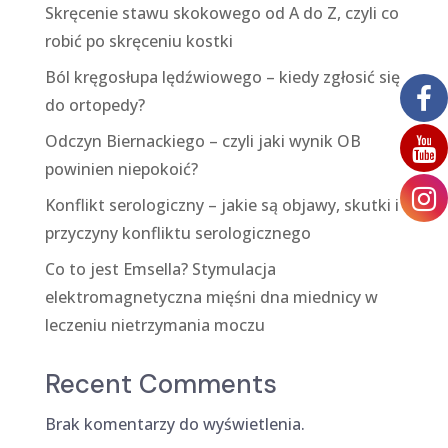
Skręcenie stawu skokowego od A do Z, czyli co
robić po skręceniu kostki
Ból kręgosłupa lędźwiowego – kiedy zgłosić się
do ortopedy?
Odczyn Biernackiego – czyli jaki wynik OB
powinien niepokoić?
Konflikt serologiczny – jakie są objawy, skutki i
przyczyny konfliktu serologicznego
Co to jest Emsella? Stymulacja
elektromagnetyczna mięśni dna miednicy w
leczeniu nietrzymania moczu
Recent Comments
Brak komentarzy do wyświetlenia.