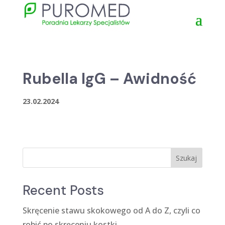
Rubella IgG – Awidność
23.02.2024
Szukaj
Recent Posts
Skręcenie stawu skokowego od A do Z, czyli co
robić po skręceniu kostki